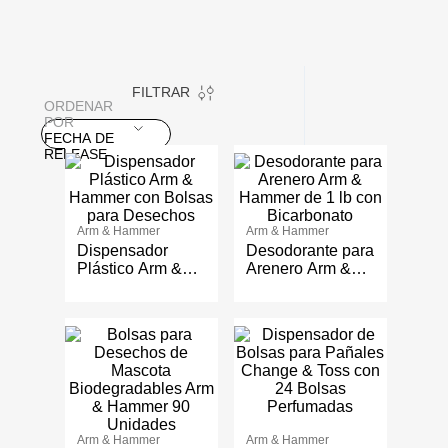
FILTRAR
ORDENAR
POR
FECHA DE
RELEASE
Arm & Hammer
Arm & Hammer
Dispensador
Desodorante para
Plástico Arm &
Arenero Arm &
Hammer con
Hammer de 1 lb
Bolsas para
con Bicarbonato
Desechos
Arm & Hammer
Arm & Hammer