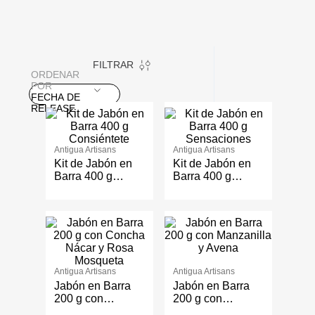
FILTRAR
ORDENAR
POR
FECHA DE
RELEASE
Antigua Artisans
Antigua Artisans
Kit de Jabón en
Kit de Jabón en
Barra 400 g
Barra 400 g
Consiéntete
Sensaciones
Antigua Artisans
Antigua Artisans
Jabón en Barra
Jabón en Barra
200 g con
200 g con
Concha Nácar y
Manzanilla y