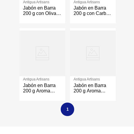
Antigua Artisans
Antigua Artisans
Jabón en Barra
Jabón en Barra
200 g con Oliva y
200 g con Carbón
Vitamina E
Activado
Antigua Artisans
Antigua Artisans
Jabón en Barra
Jabón en Barra
200 g Aroma
200 g Aroma
Canela y Miel
Cardamomo
1