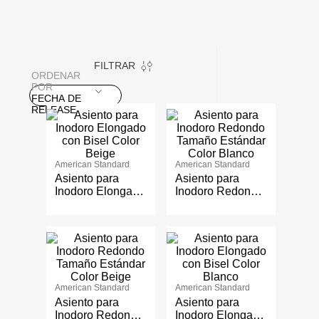
FILTRAR
ORDENAR
POR
FECHA DE
RELEASE
American Standard
American Standard
Asiento para
Asiento para
Inodoro Elongado
Inodoro Redondo
con Bisel Color
Tamaño Estándar
Beige
Color Blanco
American Standard
American Standard
Asiento para
Asiento para
Inodoro Redondo
Inodoro Elongado